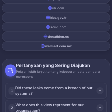
uk.com
kbs.gov.tr
souq.com
decathlon.es
walmart.com.mx
Pertanyaan yang Sering Diajukan
Pelajari lebih lanjut tentang kebocoran data dan cara
merespons
Did these leaks come from a breach of our
1
systems?
What does this view represent for our
2
organisation?