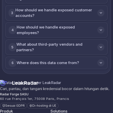
How should we handle exposed customer
3
accounts?
How should we handle exposed
4
employees?
What about third-party vendors and
5
partners?
Where does this data come from?
6
LeakRadar
Cari, pantau, dan tangani kredensial bocor dalam hitungan detik.
Radar Forge SASU
60 rue François 1er, 75008 Paris, Prancis
Sesuai GDPR
Di-hosting di UE
Produk
Solutions