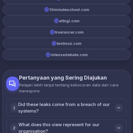
10minuteschool.com
eltngl.com
truelancer.com
testmoz.com
intensedebate.com
Pertanyaan yang Sering Diajukan
Pelajari lebih lanjut tentang kebocoran data dan cara
merespons
Did these leaks come from a breach of our
1
systems?
What does this view represent for our
2
organisation?