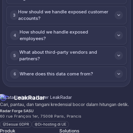
How should we handle exposed customer
3
accounts?
How should we handle exposed
4
employees?
What about third-party vendors and
5
partners?
Where does this data come from?
6
LeakRadar
Cari, pantau, dan tangani kredensial bocor dalam hitungan detik.
Radar Forge SASU
60 rue François 1er, 75008 Paris, Prancis
Sesuai GDPR
Di-hosting di UE
Produk
Solutions