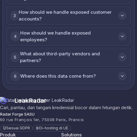
How should we handle exposed customer
3
accounts?
How should we handle exposed
4
employees?
What about third-party vendors and
5
partners?
Where does this data come from?
6
LeakRadar
Cari, pantau, dan tangani kredensial bocor dalam hitungan detik.
Radar Forge SASU
60 rue François 1er, 75008 Paris, Prancis
Sesuai GDPR
Di-hosting di UE
Produk
Solutions