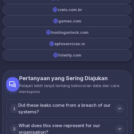
cielo.com.br
games.com
hostingunlock.com
epfoservices.in
fidelity.com
Pertanyaan yang Sering Diajukan
Pelajari lebih lanjut tentang kebocoran data dan cara
merespons
Did these leaks come from a breach of our
1
systems?
What does this view represent for our
2
organisation?