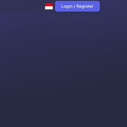
Login / Register