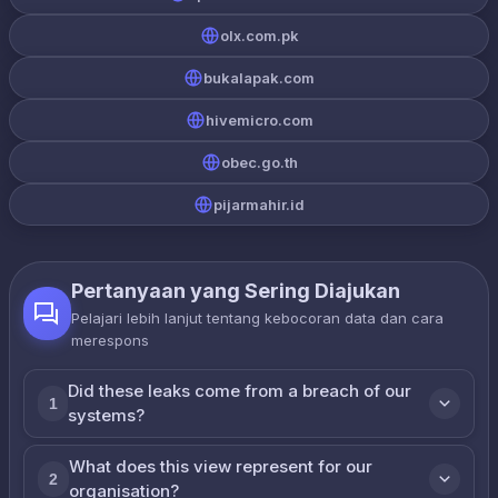
olx.com.pk
bukalapak.com
hivemicro.com
obec.go.th
pijarmahir.id
Pertanyaan yang Sering Diajukan
Pelajari lebih lanjut tentang kebocoran data dan cara
merespons
Did these leaks come from a breach of our
1
systems?
What does this view represent for our
2
organisation?