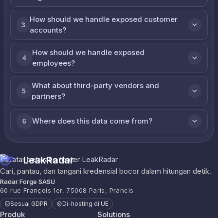
How should we handle exposed customer
3
accounts?
How should we handle exposed
4
employees?
What about third-party vendors and
5
partners?
Where does this data come from?
6
LeakRadar
Cari, pantau, dan tangani kredensial bocor dalam hitungan detik.
Radar Forge SASU
60 rue François 1er, 75008 Paris, Prancis
Sesuai GDPR
Di-hosting di UE
Produk
Solutions