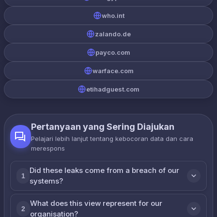
who.int
zalando.de
payco.com
warface.com
etihadguest.com
Pertanyaan yang Sering Diajukan
Pelajari lebih lanjut tentang kebocoran data dan cara
merespons
Did these leaks come from a breach of our
1
systems?
What does this view represent for our
2
organisation?