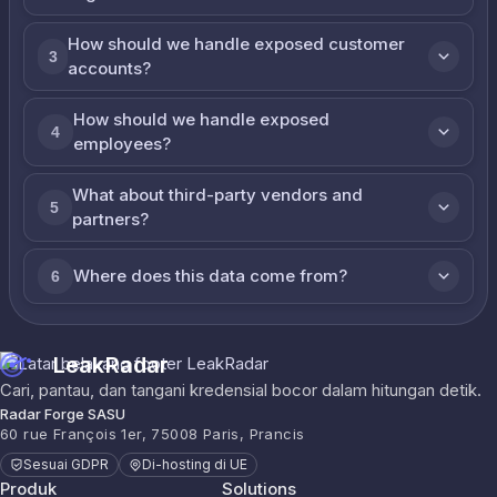
How should we handle exposed customer
3
accounts?
How should we handle exposed
4
employees?
What about third-party vendors and
5
partners?
Where does this data come from?
6
LeakRadar
Cari, pantau, dan tangani kredensial bocor dalam hitungan detik.
Radar Forge SASU
60 rue François 1er, 75008 Paris, Prancis
Sesuai GDPR
Di-hosting di UE
Produk
Solutions