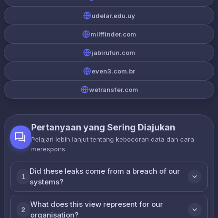
udelar.edu.uy
milffinder.com
jabirufun.com
even3.com.br
wetransfer.com
Pertanyaan yang Sering Diajukan
Pelajari lebih lanjut tentang kebocoran data dan cara
merespons
Did these leaks come from a breach of our
1
systems?
What does this view represent for our
2
organisation?