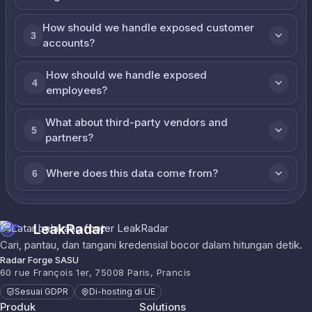
How should we handle exposed customer
3
accounts?
How should we handle exposed
4
employees?
What about third-party vendors and
5
partners?
Where does this data come from?
6
LeakRadar
Cari, pantau, dan tangani kredensial bocor dalam hitungan detik.
Radar Forge SASU
60 rue François 1er, 75008 Paris, Prancis
Sesuai GDPR
Di-hosting di UE
Produk
Solutions