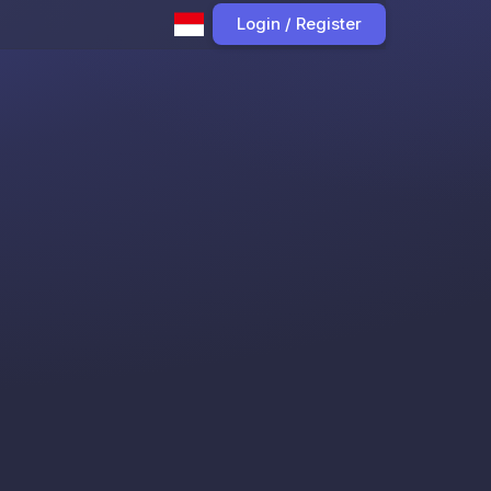
Login / Register