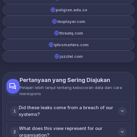
poligran.edu.co
iboplayer.com
threatq.com
iptvsmarters.com
jazztel.com
Pertanyaan yang Sering Diajukan
Pelajari lebih lanjut tentang kebocoran data dan cara
merespons
Did these leaks come from a breach of our
1
systems?
What does this view represent for our
2
organisation?