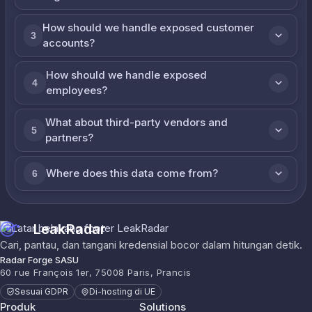
How should we handle exposed customer
3
accounts?
How should we handle exposed
4
employees?
What about third-party vendors and
5
partners?
Where does this data come from?
6
LeakRadar
Cari, pantau, dan tangani kredensial bocor dalam hitungan detik.
Radar Forge SASU
60 rue François 1er, 75008 Paris, Prancis
Sesuai GDPR
Di-hosting di UE
Produk
Solutions