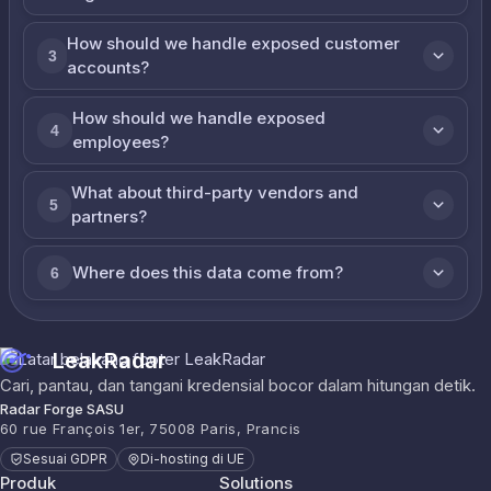
How should we handle exposed customer
3
accounts?
How should we handle exposed
4
employees?
What about third-party vendors and
5
partners?
Where does this data come from?
6
LeakRadar
Cari, pantau, dan tangani kredensial bocor dalam hitungan detik.
Radar Forge SASU
60 rue François 1er, 75008 Paris, Prancis
Sesuai GDPR
Di-hosting di UE
Produk
Solutions