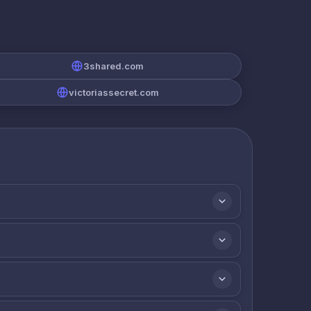
3shared.com
victoriassecret.com