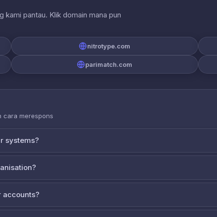
ng kami pantau. Klik domain mana pun
nitrotype.com
parimatch.com
an cara merespons
ur systems?
ganisation?
 accounts?