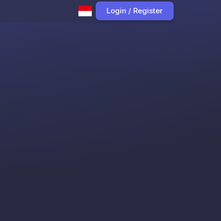
Login / Register