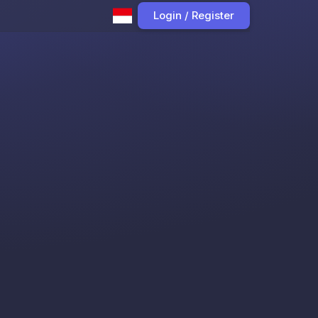
Login / Register