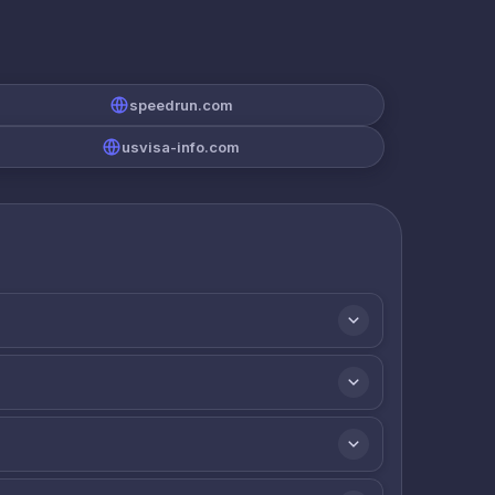
speedrun.com
usvisa-info.com