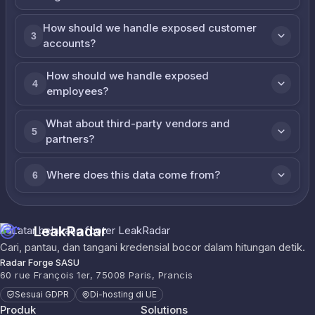
How should we handle exposed customer
3
accounts?
How should we handle exposed
4
employees?
What about third-party vendors and
5
partners?
Where does this data come from?
6
LeakRadar
Cari, pantau, dan tangani kredensial bocor dalam hitungan detik.
Radar Forge SASU
60 rue François 1er, 75008 Paris, Prancis
Sesuai GDPR
Di-hosting di UE
Produk
Solutions