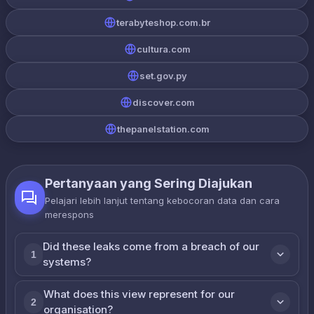
terabyteshop.com.br
cultura.com
set.gov.py
discover.com
thepanelstation.com
Pertanyaan yang Sering Diajukan
Pelajari lebih lanjut tentang kebocoran data dan cara
merespons
Did these leaks come from a breach of our
1
systems?
What does this view represent for our
2
organisation?