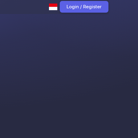
Login / Register