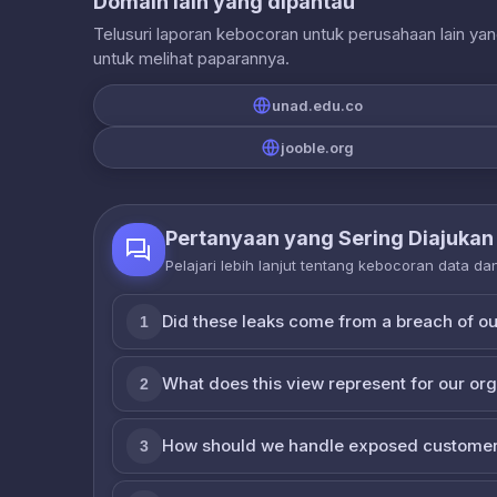
Domain lain yang dipantau
Telusuri laporan kebocoran untuk perusahaan lain ya
untuk melihat paparannya.
unad.edu.co
jooble.org
Pertanyaan yang Sering Diajukan
Pelajari lebih lanjut tentang kebocoran data d
Did these leaks come from a breach of o
1
What does this view represent for our or
2
How should we handle exposed customer
3