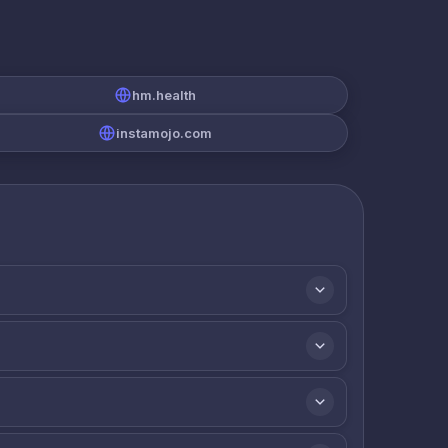
hm.health
instamojo.com