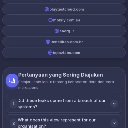
playtestcloud.com
mobily.com.sa
saorg.ir
instelikes.com.br
topazlabs.com
Pertanyaan yang Sering Diajukan
Pelajari lebih lanjut tentang kebocoran data dan cara
merespons
Did these leaks come from a breach of our
1
systems?
What does this view represent for our
2
organisation?