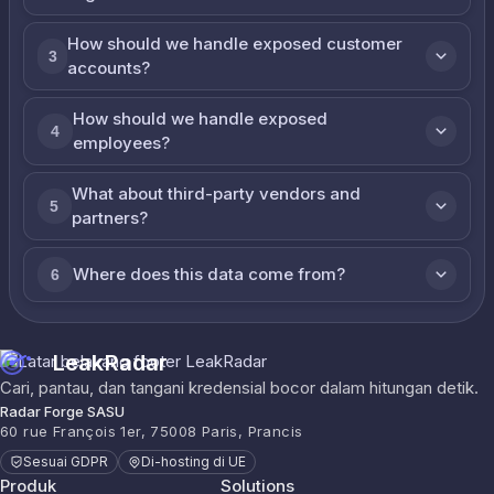
How should we handle exposed customer
3
accounts?
How should we handle exposed
4
employees?
What about third-party vendors and
5
partners?
Where does this data come from?
6
LeakRadar
Cari, pantau, dan tangani kredensial bocor dalam hitungan detik.
Radar Forge SASU
60 rue François 1er, 75008 Paris, Prancis
Sesuai GDPR
Di-hosting di UE
Produk
Solutions