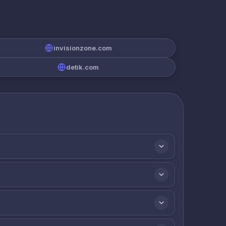
invisionzone.com
detik.com