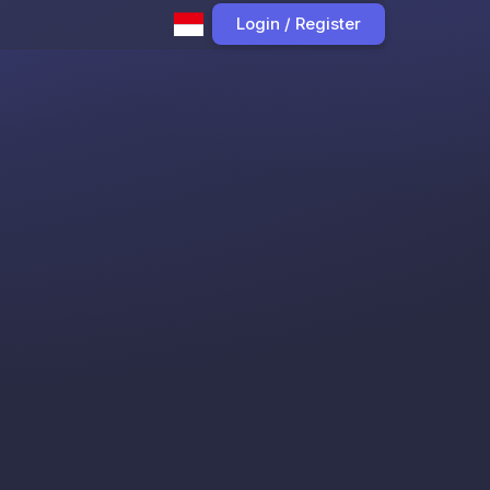
Login / Register