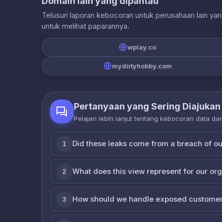
Domain lain yang dipantau
Telusuri laporan kebocoran untuk perusahaan lain ya
untuk melihat paparannya.
wplay.co
mydirtyhobby.com
Pertanyaan yang Sering Diajukan
Pelajari lebih lanjut tentang kebocoran data d
Did these leaks come from a breach of o
1
What does this view represent for our or
2
How should we handle exposed customer
3