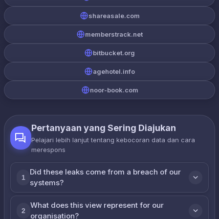
shareasale.com
memberstrack.net
bitbucket.org
agehotel.info
noor-book.com
Pertanyaan yang Sering Diajukan
Pelajari lebih lanjut tentang kebocoran data dan cara
merespons
Did these leaks come from a breach of our
1
systems?
What does this view represent for our
2
organisation?