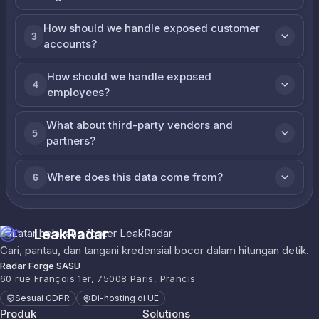
How should we handle exposed customer
3
accounts?
How should we handle exposed
4
employees?
What about third-party vendors and
5
partners?
Where does this data come from?
6
LeakRadar
Cari, pantau, dan tangani kredensial bocor dalam hitungan detik.
Radar Forge SASU
60 rue François 1er, 75008 Paris, Prancis
Sesuai GDPR
Di-hosting di UE
Produk
Solutions