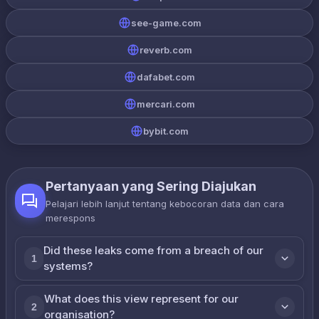
see-game.com
reverb.com
dafabet.com
mercari.com
bybit.com
Pertanyaan yang Sering Diajukan
Pelajari lebih lanjut tentang kebocoran data dan cara
merespons
Did these leaks come from a breach of our
1
systems?
What does this view represent for our
2
organisation?