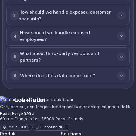
How should we handle exposed customer
3
accounts?
How should we handle exposed
4
employees?
What about third-party vendors and
5
partners?
Where does this data come from?
6
LeakRadar
Cari, pantau, dan tangani kredensial bocor dalam hitungan detik.
Radar Forge SASU
60 rue François 1er, 75008 Paris, Prancis
Sesuai GDPR
Di-hosting di UE
Produk
Solutions