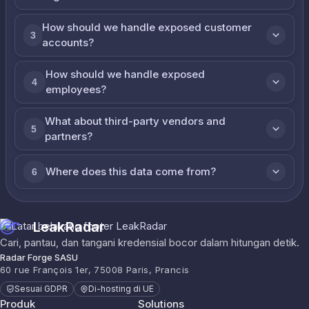
How should we handle exposed customer
3
accounts?
How should we handle exposed
4
employees?
What about third-party vendors and
5
partners?
Where does this data come from?
6
LeakRadar
Cari, pantau, dan tangani kredensial bocor dalam hitungan detik.
Radar Forge SASU
60 rue François 1er, 75008 Paris, Prancis
Sesuai GDPR
Di-hosting di UE
Produk
Solutions