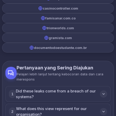
casinocontroller.com
famisanar.com.co
trionworlds.com
gramista.com
documentodoestudante.com.br
Pertanyaan yang Sering Diajukan
Pelajari lebih lanjut tentang kebocoran data dan cara
merespons
Did these leaks come from a breach of our
1
systems?
What does this view represent for our
2
organisation?