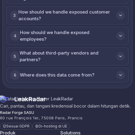
How should we handle exposed customer
3
accounts?
How should we handle exposed
4
employees?
What about third-party vendors and
5
partners?
Where does this data come from?
6
LeakRadar
Cari, pantau, dan tangani kredensial bocor dalam hitungan detik.
Radar Forge SASU
60 rue François 1er, 75008 Paris, Prancis
Sesuai GDPR
Di-hosting di UE
Produk
Solutions