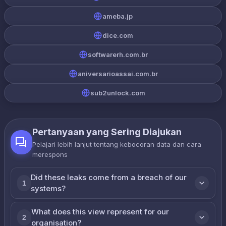
ameba.jp
dice.com
softwarerh.com.br
aniversarioassai.com.br
sub2unlock.com
Pertanyaan yang Sering Diajukan
Pelajari lebih lanjut tentang kebocoran data dan cara
merespons
Did these leaks come from a breach of our
1
systems?
What does this view represent for our
2
organisation?