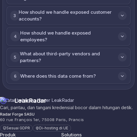
How should we handle exposed customer
3
accounts?
How should we handle exposed
4
employees?
What about third-party vendors and
5
partners?
Where does this data come from?
6
LeakRadar
Cari, pantau, dan tangani kredensial bocor dalam hitungan detik.
Radar Forge SASU
60 rue François 1er, 75008 Paris, Prancis
Sesuai GDPR
Di-hosting di UE
Produk
Solutions