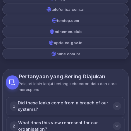
telefonica.com.ar
tomtop.com
minemen.club
updeled.gov.in
nube.com.br
Pertanyaan yang Sering Diajukan
Pelajari lebih lanjut tentang kebocoran data dan cara
merespons
Did these leaks come from a breach of our
1
systems?
What does this view represent for our
2
organisation?