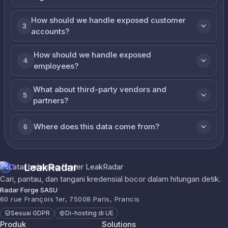
How should we handle exposed customer
3
accounts?
How should we handle exposed
4
employees?
What about third-party vendors and
5
partners?
Where does this data come from?
6
LeakRadar
Cari, pantau, dan tangani kredensial bocor dalam hitungan detik.
Radar Forge SASU
60 rue François 1er, 75008 Paris, Prancis
Sesuai GDPR
Di-hosting di UE
Produk
Solutions