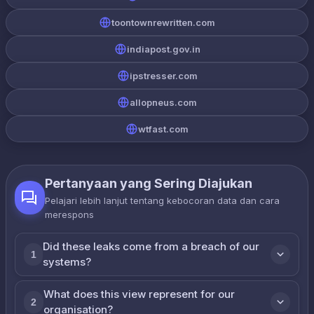
toontownrewritten.com
indiapost.gov.in
ipstresser.com
allopneus.com
wtfast.com
Pertanyaan yang Sering Diajukan
Pelajari lebih lanjut tentang kebocoran data dan cara
merespons
Did these leaks come from a breach of our
1
systems?
What does this view represent for our
2
organisation?