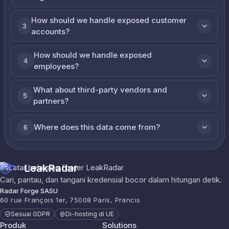
How should we handle exposed customer
3
accounts?
How should we handle exposed
4
employees?
What about third-party vendors and
5
partners?
Where does this data come from?
6
LeakRadar
Cari, pantau, dan tangani kredensial bocor dalam hitungan detik.
Radar Forge SASU
60 rue François 1er, 75008 Paris, Prancis
Sesuai GDPR
Di-hosting di UE
Produk
Solutions