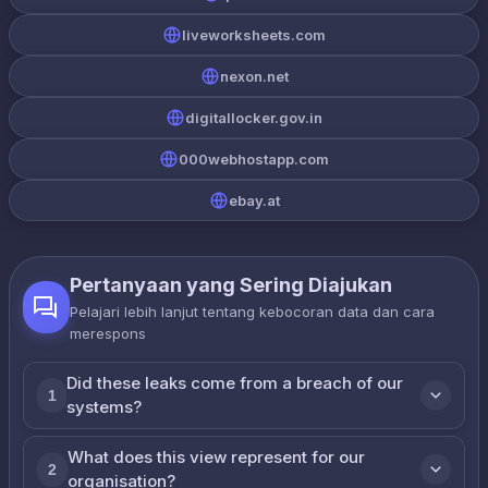
liveworksheets.com
nexon.net
digitallocker.gov.in
000webhostapp.com
ebay.at
Pertanyaan yang Sering Diajukan
Pelajari lebih lanjut tentang kebocoran data dan cara
merespons
Did these leaks come from a breach of our
1
systems?
What does this view represent for our
2
organisation?