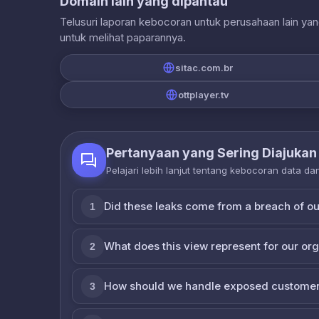
Domain lain yang dipantau
Telusuri laporan kebocoran untuk perusahaan lain ya
untuk melihat paparannya.
sitac.com.br
ottplayer.tv
Pertanyaan yang Sering Diajukan
Pelajari lebih lanjut tentang kebocoran data d
Did these leaks come from a breach of o
1
What does this view represent for our or
2
How should we handle exposed customer
3