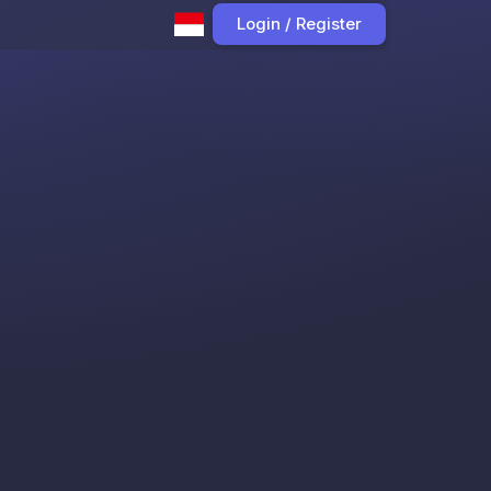
Login / Register