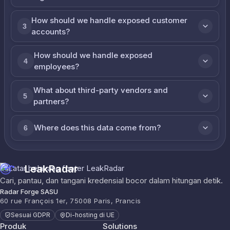
How should we handle exposed customer
3
accounts?
How should we handle exposed
4
employees?
What about third-party vendors and
5
partners?
Where does this data come from?
6
LeakRadar
Cari, pantau, dan tangani kredensial bocor dalam hitungan detik.
Radar Forge SASU
60 rue François 1er, 75008 Paris, Prancis
Sesuai GDPR
Di-hosting di UE
Produk
Solutions