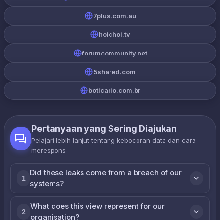
7plus.com.au
hoichoi.tv
forumcommunity.net
5shared.com
boticario.com.br
Pertanyaan yang Sering Diajukan
Pelajari lebih lanjut tentang kebocoran data dan cara
merespons
Did these leaks come from a breach of our
1
systems?
What does this view represent for our
2
organisation?