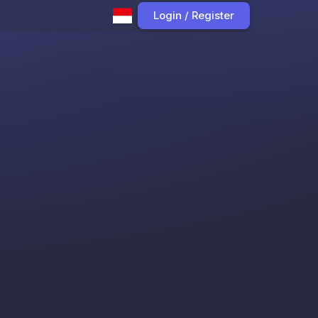
Login / Register