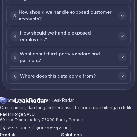
How should we handle exposed customer
3
accounts?
How should we handle exposed
4
employees?
What about third-party vendors and
5
partners?
Where does this data come from?
6
LeakRadar
Cari, pantau, dan tangani kredensial bocor dalam hitungan detik.
Radar Forge SASU
60 rue François 1er, 75008 Paris, Prancis
Sesuai GDPR
Di-hosting di UE
Produk
Solutions