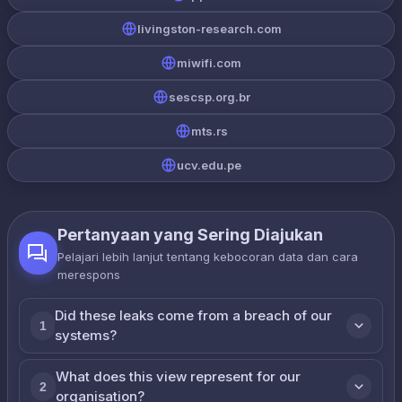
livingston-research.com
miwifi.com
sescsp.org.br
mts.rs
ucv.edu.pe
Pertanyaan yang Sering Diajukan
Pelajari lebih lanjut tentang kebocoran data dan cara
merespons
Did these leaks come from a breach of our
1
systems?
What does this view represent for our
2
organisation?