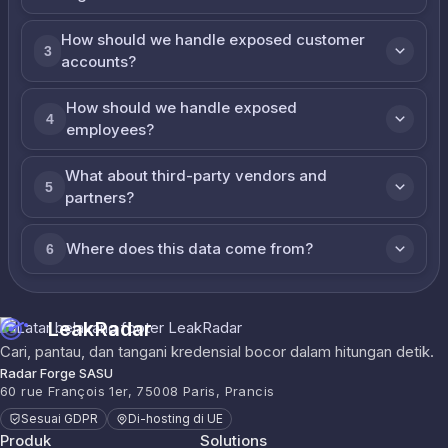
How should we handle exposed customer
3
accounts?
How should we handle exposed
4
employees?
What about third-party vendors and
5
partners?
Where does this data come from?
6
LeakRadar
Cari, pantau, dan tangani kredensial bocor dalam hitungan detik.
Radar Forge SASU
60 rue François 1er, 75008 Paris, Prancis
Sesuai GDPR
Di-hosting di UE
Produk
Solutions