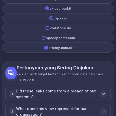
axioscloud.it
trip.com
vodafone.de
specopssoft.com
brainly.com.br
Pertanyaan yang Sering Diajukan
Pelajari lebih lanjut tentang kebocoran data dan cara
merespons
Did these leaks come from a breach of our
1
systems?
What does this view represent for our
2
organisation?