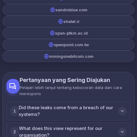
sendinblue.com
shatel.ir
span-ptkin.ac.id
openpoint.com.tw
miningonebitcoin.com
Pertanyaan yang Sering Diajukan
Pelajari lebih lanjut tentang kebocoran data dan cara
merespons
Did these leaks come from a breach of our
1
systems?
What does this view represent for our
2
organisation?