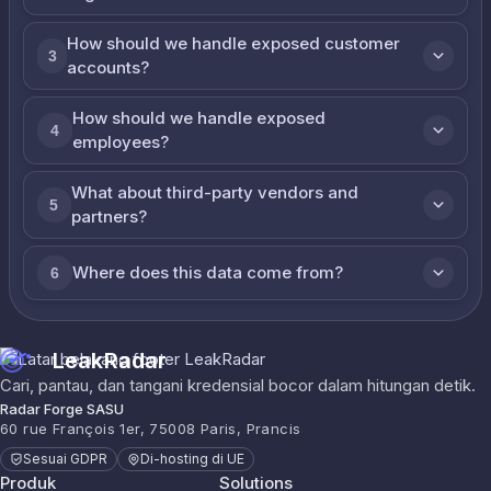
How should we handle exposed customer
3
accounts?
How should we handle exposed
4
employees?
What about third-party vendors and
5
partners?
Where does this data come from?
6
LeakRadar
Cari, pantau, dan tangani kredensial bocor dalam hitungan detik.
Radar Forge SASU
60 rue François 1er, 75008 Paris, Prancis
Sesuai GDPR
Di-hosting di UE
Produk
Solutions