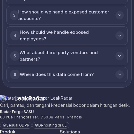
How should we handle exposed customer
3
accounts?
How should we handle exposed
4
employees?
What about third-party vendors and
5
partners?
Where does this data come from?
6
LeakRadar
Cari, pantau, dan tangani kredensial bocor dalam hitungan detik.
Radar Forge SASU
60 rue François 1er, 75008 Paris, Prancis
Sesuai GDPR
Di-hosting di UE
Produk
Solutions