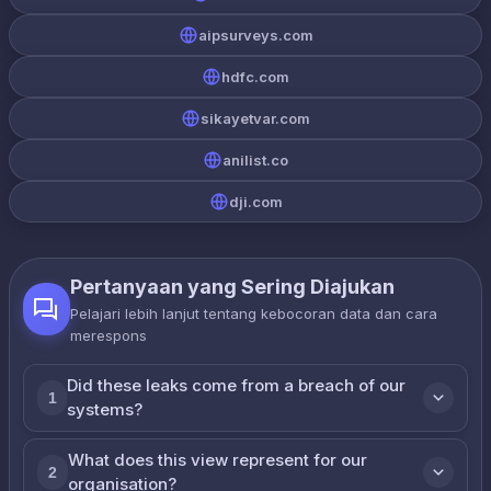
aipsurveys.com
hdfc.com
sikayetvar.com
anilist.co
dji.com
Pertanyaan yang Sering Diajukan
Pelajari lebih lanjut tentang kebocoran data dan cara
merespons
Did these leaks come from a breach of our
1
systems?
What does this view represent for our
2
organisation?