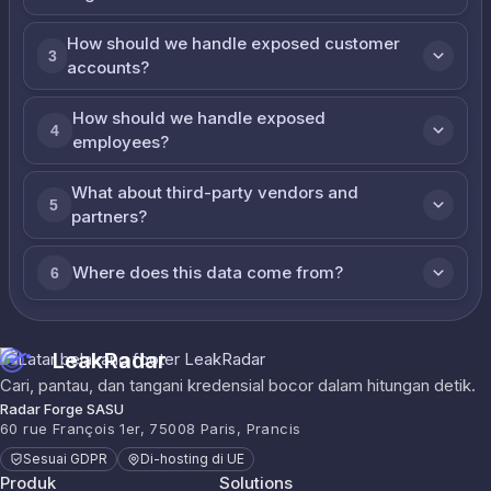
How should we handle exposed customer
3
accounts?
How should we handle exposed
4
employees?
What about third-party vendors and
5
partners?
Where does this data come from?
6
LeakRadar
Cari, pantau, dan tangani kredensial bocor dalam hitungan detik.
Radar Forge SASU
60 rue François 1er, 75008 Paris, Prancis
Sesuai GDPR
Di-hosting di UE
Produk
Solutions