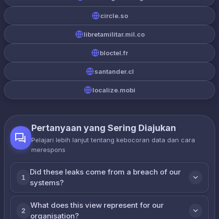
circle.so
libretamilitar.mil.co
bloctel.fr
santander.cl
localize.mobi
Pertanyaan yang Sering Diajukan
Pelajari lebih lanjut tentang kebocoran data dan cara
merespons
Did these leaks come from a breach of our
1
systems?
What does this view represent for our
2
organisation?