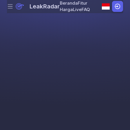
Beranda
Fitur
LeakRadar
Menu
Skip to content
Harga
Live
FAQ