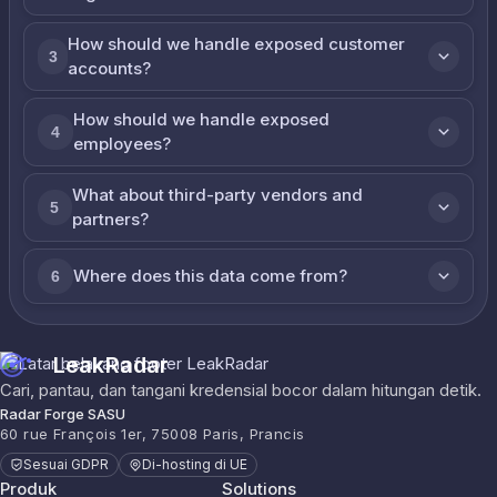
How should we handle exposed customer
3
accounts?
How should we handle exposed
4
employees?
What about third-party vendors and
5
partners?
Where does this data come from?
6
LeakRadar
Cari, pantau, dan tangani kredensial bocor dalam hitungan detik.
Radar Forge SASU
60 rue François 1er, 75008 Paris, Prancis
Sesuai GDPR
Di-hosting di UE
Produk
Solutions