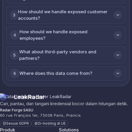
How should we handle exposed customer
3
accounts?
How should we handle exposed
4
employees?
What about third-party vendors and
5
partners?
Where does this data come from?
6
LeakRadar
Cari, pantau, dan tangani kredensial bocor dalam hitungan detik.
Radar Forge SASU
60 rue François 1er, 75008 Paris, Prancis
Sesuai GDPR
Di-hosting di UE
Produk
Solutions