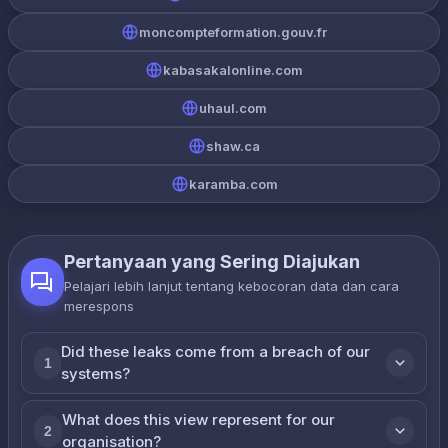
moncompteformation.gouv.fr
kabasakalonline.com
uhaul.com
shaw.ca
karamba.com
Pertanyaan yang Sering Diajukan
Pelajari lebih lanjut tentang kebocoran data dan cara
merespons
Did these leaks come from a breach of our
1
systems?
What does this view represent for our
2
organisation?