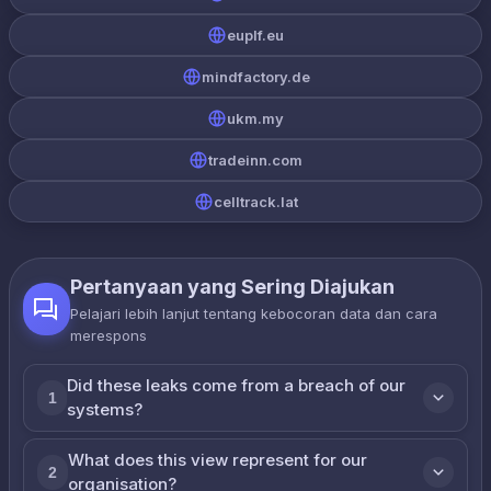
euplf.eu
mindfactory.de
ukm.my
tradeinn.com
celltrack.lat
Pertanyaan yang Sering Diajukan
Pelajari lebih lanjut tentang kebocoran data dan cara
merespons
Did these leaks come from a breach of our
1
systems?
What does this view represent for our
2
organisation?