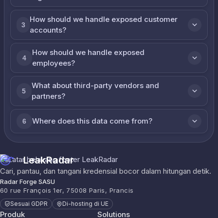
How should we handle exposed customer
3
accounts?
How should we handle exposed
4
employees?
What about third-party vendors and
5
partners?
Where does this data come from?
6
LeakRadar
Cari, pantau, dan tangani kredensial bocor dalam hitungan detik.
Radar Forge SASU
60 rue François 1er, 75008 Paris, Prancis
Sesuai GDPR
Di-hosting di UE
Produk
Solutions