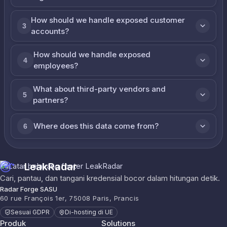
How should we handle exposed customer
3
accounts?
How should we handle exposed
4
employees?
What about third-party vendors and
5
partners?
Where does this data come from?
6
LeakRadar
Cari, pantau, dan tangani kredensial bocor dalam hitungan detik.
Radar Forge SASU
60 rue François 1er, 75008 Paris, Prancis
Sesuai GDPR
Di-hosting di UE
Produk
Solutions