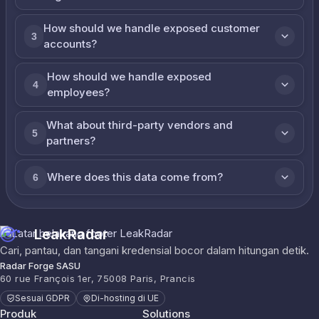
How should we handle exposed customer
3
accounts?
How should we handle exposed
4
employees?
What about third-party vendors and
5
partners?
Where does this data come from?
6
LeakRadar
Cari, pantau, dan tangani kredensial bocor dalam hitungan detik.
Radar Forge SASU
60 rue François 1er, 75008 Paris, Prancis
Sesuai GDPR
Di-hosting di UE
Produk
Solutions