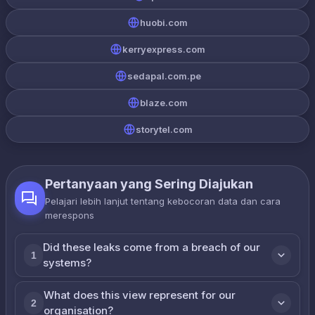
huobi.com
kerryexpress.com
sedapal.com.pe
blaze.com
storytel.com
Pertanyaan yang Sering Diajukan
Pelajari lebih lanjut tentang kebocoran data dan cara
merespons
Did these leaks come from a breach of our
1
systems?
What does this view represent for our
2
organisation?