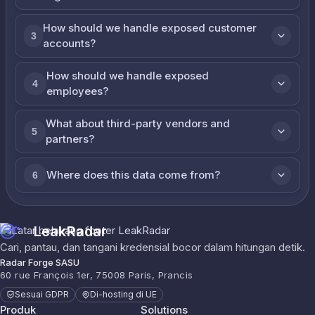
How should we handle exposed customer
3
accounts?
How should we handle exposed
4
employees?
What about third-party vendors and
5
partners?
Where does this data come from?
6
LeakRadar
Cari, pantau, dan tangani kredensial bocor dalam hitungan detik.
Radar Forge SASU
60 rue François 1er, 75008 Paris, Prancis
Sesuai GDPR
Di-hosting di UE
Produk
Solutions