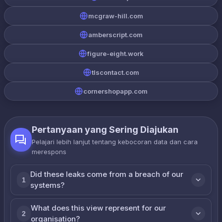
mcgraw-hill.com
amberscript.com
figure-eight.work
tlscontact.com
cornershopapp.com
Pertanyaan yang Sering Diajukan
Pelajari lebih lanjut tentang kebocoran data dan cara
merespons
Did these leaks come from a breach of our
1
systems?
What does this view represent for our
2
organisation?