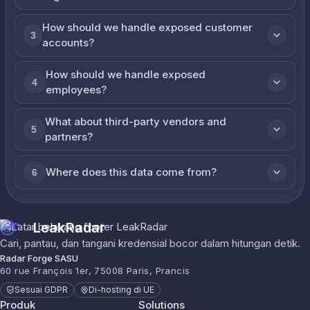
How should we handle exposed customer
3
accounts?
How should we handle exposed
4
employees?
What about third-party vendors and
5
partners?
Where does this data come from?
6
LeakRadar
Cari, pantau, dan tangani kredensial bocor dalam hitungan detik.
Radar Forge SASU
60 rue François 1er, 75008 Paris, Prancis
Sesuai GDPR
Di-hosting di UE
Produk
Solutions