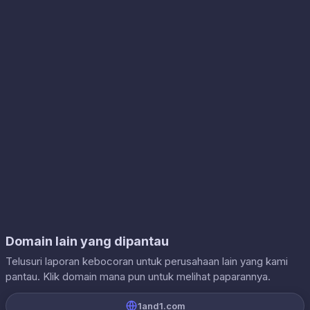
Domain lain yang dipantau
Telusuri laporan kebocoran untuk perusahaan lain yang kami
pantau. Klik domain mana pun untuk melihat paparannya.
1and1.com