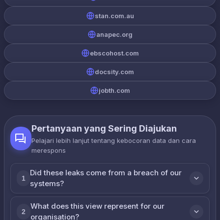
stan.com.au
anapec.org
ebscohost.com
docsity.com
jobth.com
Pertanyaan yang Sering Diajukan
Pelajari lebih lanjut tentang kebocoran data dan cara
merespons
Did these leaks come from a breach of our
1
systems?
What does this view represent for our
2
organisation?