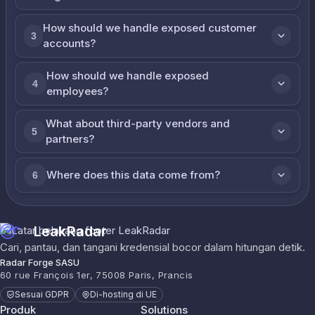
How should we handle exposed customer
3
accounts?
How should we handle exposed
4
employees?
What about third-party vendors and
5
partners?
Where does this data come from?
6
LeakRadar
Cari, pantau, dan tangani kredensial bocor dalam hitungan detik.
Radar Forge SASU
60 rue François 1er, 75008 Paris, Prancis
Sesuai GDPR
Di-hosting di UE
Produk
Solutions