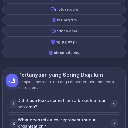
mytcas.com
zra.org.zm
crmall.com
dgip.gov.pk
cidos.edu.my
Pertanyaan yang Sering Diajukan
Pelajari lebih lanjut tentang kebocoran data dan cara
merespons
Did these leaks come from a breach of our
1
systems?
What does this view represent for our
2
organisation?