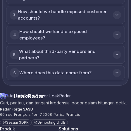
How should we handle exposed customer
3
accounts?
How should we handle exposed
4
employees?
What about third-party vendors and
5
partners?
Where does this data come from?
6
LeakRadar
Cari, pantau, dan tangani kredensial bocor dalam hitungan detik.
Radar Forge SASU
60 rue François 1er, 75008 Paris, Prancis
Sesuai GDPR
Di-hosting di UE
Produk
Solutions