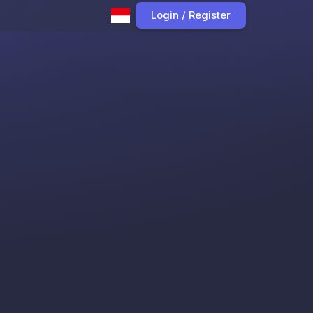
Login / Register