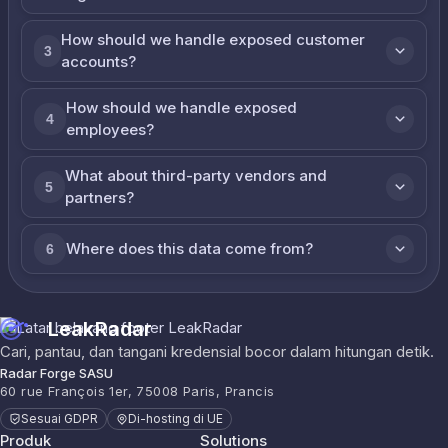
How should we handle exposed customer
3
accounts?
How should we handle exposed
4
employees?
What about third-party vendors and
5
partners?
Where does this data come from?
6
LeakRadar
Cari, pantau, dan tangani kredensial bocor dalam hitungan detik.
Radar Forge SASU
60 rue François 1er, 75008 Paris, Prancis
Sesuai GDPR
Di-hosting di UE
Produk
Solutions