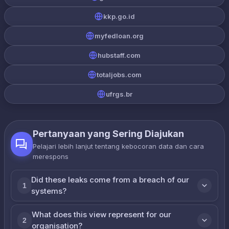
kkp.go.id
myfedloan.org
hubstaff.com
totaljobs.com
ufrgs.br
Pertanyaan yang Sering Diajukan
Pelajari lebih lanjut tentang kebocoran data dan cara
merespons
Did these leaks come from a breach of our
1
systems?
What does this view represent for our
2
organisation?