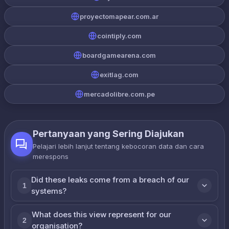
proyectomapear.com.ar
cointiply.com
boardgamearena.com
exitlag.com
mercadolibre.com.pe
Pertanyaan yang Sering Diajukan
Pelajari lebih lanjut tentang kebocoran data dan cara
merespons
Did these leaks come from a breach of our
1
systems?
What does this view represent for our
2
organisation?