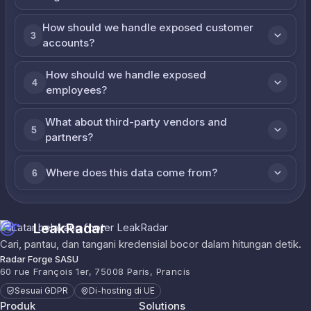
How should we handle exposed customer
3
accounts?
How should we handle exposed
4
employees?
What about third-party vendors and
5
partners?
Where does this data come from?
6
LeakRadar
Cari, pantau, dan tangani kredensial bocor dalam hitungan detik.
Radar Forge SASU
60 rue François 1er, 75008 Paris, Prancis
Sesuai GDPR
Di-hosting di UE
Produk
Solutions