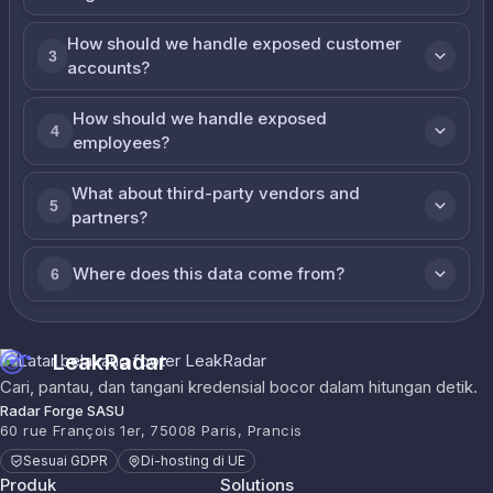
How should we handle exposed customer
3
accounts?
How should we handle exposed
4
employees?
What about third-party vendors and
5
partners?
Where does this data come from?
6
LeakRadar
Cari, pantau, dan tangani kredensial bocor dalam hitungan detik.
Radar Forge SASU
60 rue François 1er, 75008 Paris, Prancis
Sesuai GDPR
Di-hosting di UE
Produk
Solutions