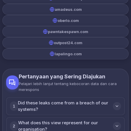
amadeus.com
oberlo.com
pawntakespawn.com
outpost24.com
lapalingo.com
Pertanyaan yang Sering Diajukan
Pelajari lebih lanjut tentang kebocoran data dan cara
merespons
Did these leaks come from a breach of our
1
systems?
What does this view represent for our
2
organisation?