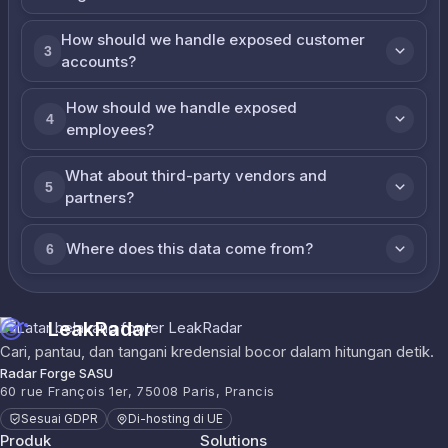
How should we handle exposed customer
3
accounts?
How should we handle exposed
4
employees?
What about third-party vendors and
5
partners?
Where does this data come from?
6
LeakRadar
Cari, pantau, dan tangani kredensial bocor dalam hitungan detik.
Radar Forge SASU
60 rue François 1er, 75008 Paris, Prancis
Sesuai GDPR
Di-hosting di UE
Produk
Solutions