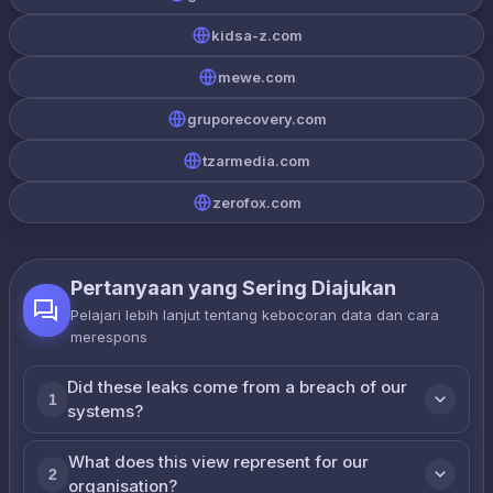
kidsa-z.com
mewe.com
gruporecovery.com
tzarmedia.com
zerofox.com
Pertanyaan yang Sering Diajukan
Pelajari lebih lanjut tentang kebocoran data dan cara
merespons
Did these leaks come from a breach of our
1
systems?
What does this view represent for our
2
organisation?