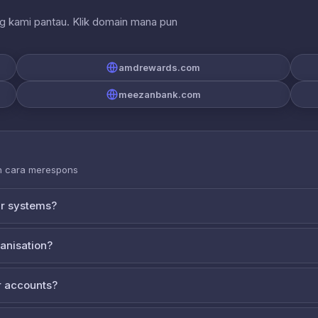
ng kami pantau. Klik domain mana pun
amdrewards.com
meezanbank.com
an cara merespons
ur systems?
ganisation?
 accounts?