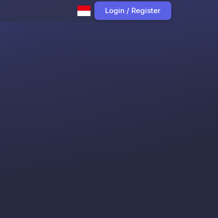
Login / Register