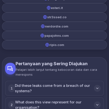
esteri.it
str3ssed.co
nerdordie.com
papajohns.com
ripio.com
Pertanyaan yang Sering Diajukan
Pelajari lebih lanjut tentang kebocoran data dan cara
merespons
Did these leaks come from a breach of our
1
systems?
What does this view represent for our
2
organisation?