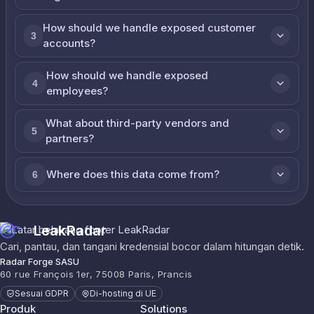
How should we handle exposed customer
3
accounts?
How should we handle exposed
4
employees?
What about third-party vendors and
5
partners?
Where does this data come from?
6
LeakRadar
Cari, pantau, dan tangani kredensial bocor dalam hitungan detik.
Radar Forge SASU
60 rue François 1er, 75008 Paris, Prancis
Sesuai GDPR
Di-hosting di UE
Produk
Solutions