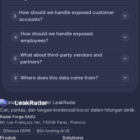
How should we handle exposed customer
3
accounts?
How should we handle exposed
4
employees?
What about third-party vendors and
5
partners?
Where does this data come from?
6
LeakRadar
Cari, pantau, dan tangani kredensial bocor dalam hitungan detik.
Radar Forge SASU
60 rue François 1er, 75008 Paris, Prancis
Sesuai GDPR
Di-hosting di UE
Produk
Solutions