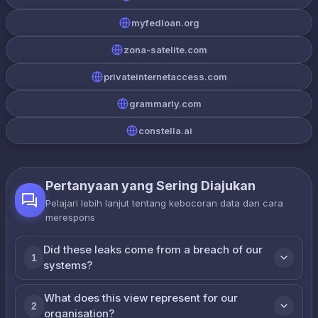
myfedloan.org
zona-satelite.com
privateinternetaccess.com
grammarly.com
constella.ai
Pertanyaan yang Sering Diajukan
Pelajari lebih lanjut tentang kebocoran data dan cara
merespons
Did these leaks come from a breach of our
1
systems?
What does this view represent for our
2
organisation?