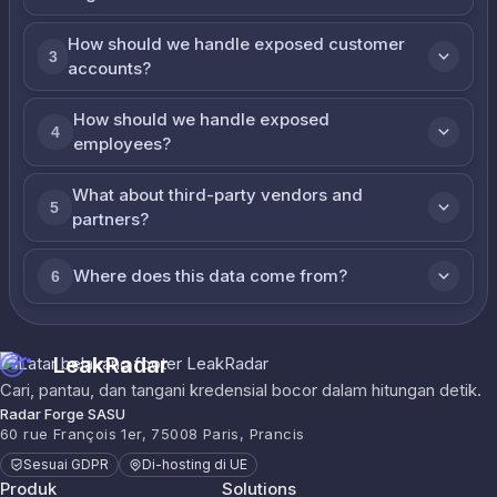
How should we handle exposed customer
3
accounts?
How should we handle exposed
4
employees?
What about third-party vendors and
5
partners?
Where does this data come from?
6
LeakRadar
Cari, pantau, dan tangani kredensial bocor dalam hitungan detik.
Radar Forge SASU
60 rue François 1er, 75008 Paris, Prancis
Sesuai GDPR
Di-hosting di UE
Produk
Solutions