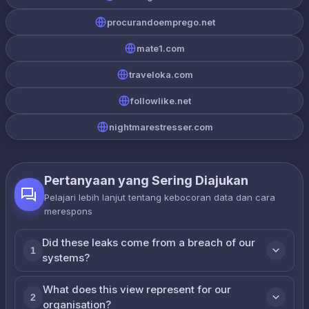
procurandoemprego.net
mate1.com
traveloka.com
followlike.net
nightmarestresser.com
Pertanyaan yang Sering Diajukan
Pelajari lebih lanjut tentang kebocoran data dan cara
merespons
Did these leaks come from a breach of our
1
systems?
What does this view represent for our
2
organisation?