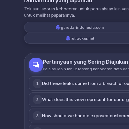
Domain lain yang dipantau
Telusuri laporan kebocoran untuk perusahaan lain ya
untuk melihat paparannya.
garuda-indonesia.com
rutracker.net
Pertanyaan yang Sering Diajukan
Pelajari lebih lanjut tentang kebocoran data d
Did these leaks come from a breach of o
1
What does this view represent for our or
2
How should we handle exposed customer
3