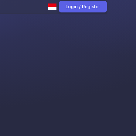
Login / Register