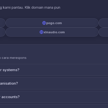
ng kami pantau. Klik domain mana pun
pogo.com
xlnaudio.com
an cara merespons
ur systems?
ganisation?
 accounts?